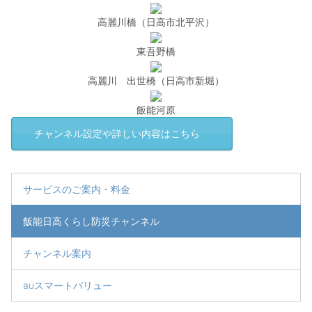
高麗川橋（日高市北平沢）
東吾野橋
高麗川 出世橋（日高市新堀）
飯能河原
チャンネル設定や詳しい内容はこちら
サービスのご案内・料金
飯能日高くらし防災チャンネル
チャンネル案内
auスマートバリュー