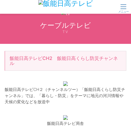
ケーブルテレビ
TV
飯能日高テレビCH2 飯能日高くらし防災チャンネ
ル
飯能日高テレビCH２（チャンネルツー）「飯能日高くらし防災チ
ャンネル」では、「暮らし・防災」をテーマに地元の河川情報や
天候の変化などを放送中
飯能日高テレビ局舎