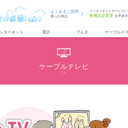
よくあるご質問
インターネットサービスに
各種設定変更
お手続
困った時は
ンターネット
電話
でんき
ケーブルス
ケーブルテレビ
TV