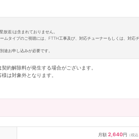
衛星放送)は含まれておりません。
リームタイプのご視聴には、FTTH工事及び、対応チューナーもしくは、対応
は別途お申し込みが必要です。
は契約解除料が発生する場合がございます。
客様は対象外となります。
2,640
月額
円
（税込