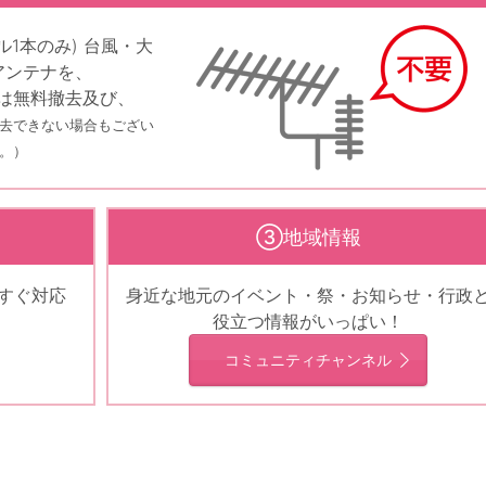
ル1本のみ) 台風・大
アンテナを、
は無料撤去及び、
撤去できない場合もござい
。）
③地域情報
すぐ対応
身近な地元のイベント・祭・お知らせ・行政
役立つ情報がいっぱい！
コミュニティチャンネル