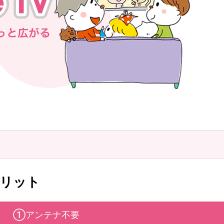
メリット
①アンテナ不要