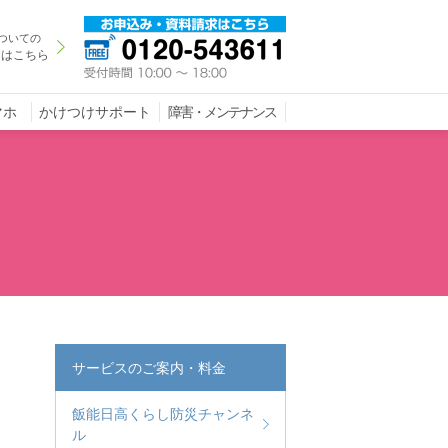
ついての
きはこちら
マホ
かけつけサポート
障害・メンテナンス
サービスのご案内・料金
飯能日高くらし防災チャンネ
ル