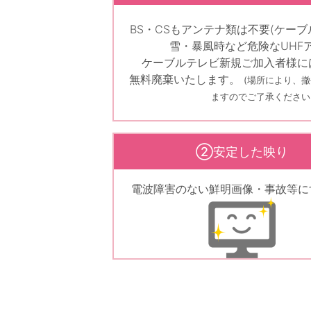
BS・CSもアンテナ類は不要(ケーブ
雪・暴風時など危険なUHF
ケーブルテレビ新規ご加入者様に
無料廃棄いたします。
(場所により、
ますので
ご了承ください
②安定した映り
電波障害のない鮮明画像・事故等に