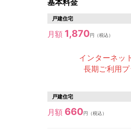
基本料金
戸建住宅
1,870
月額
円
（税込）
インターネット
長期ご利用プ
戸建住宅
660
月額
円
（税込）