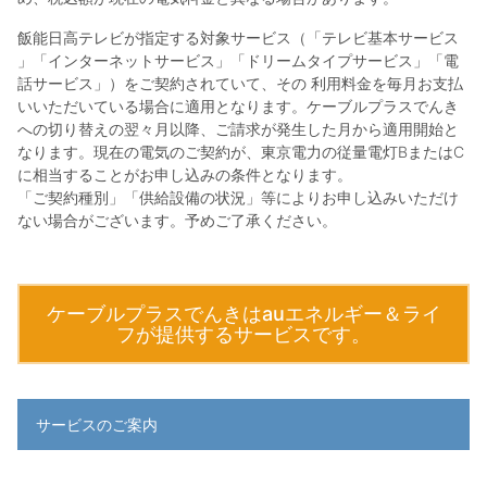
飯能日高テレビが指定する対象サービス（「テレビ基本サービス
」「インターネットサービス」「ドリームタイプサービス」「電
話サービス」）をご契約されていて、その 利用料金を毎月お支払
いいただいている場合に適用となります。ケーブルプラスでんき
への切り替えの翌々月以降、ご請求が発生した月から適用開始と
なります。現在の電気のご契約が、東京電力の従量電灯BまたはC
に相当することがお申し込みの条件となります。
「ご契約種別」「供給設備の状況」等によりお申し込みいただけ
ない場合がございます。予めご了承ください。
ケーブルプラスでんきはauエネルギー＆ライ
フが提供するサービスです。
サービスのご案内