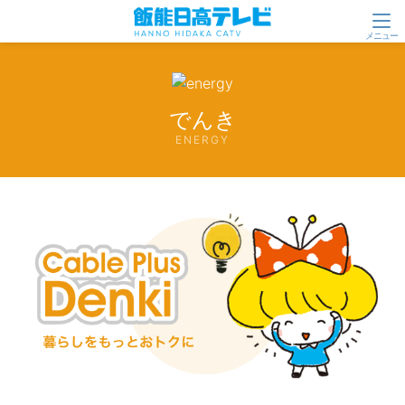
でんき
ENERGY