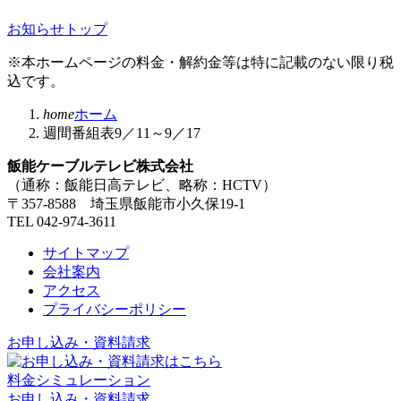
お知らせトップ
※本ホームページの料金・解約金等は特に記載のない限り税
込です。
home
ホーム
週間番組表9／11～9／17
飯能ケーブルテレビ株式会社
（通称：飯能日高テレビ、略称：HCTV）
〒357-8588 埼玉県飯能市小久保19-1
TEL 042-974-3611
サイトマップ
会社案内
アクセス
プライバシーポリシー
お申し込み・資料請求
料金シミュレーション
お申し込み・資料請求