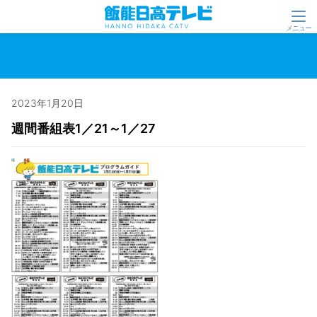
2023年1月20日
週間番組表1／21～1／27