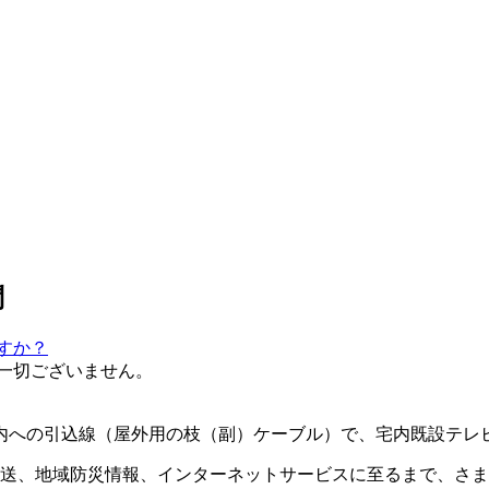
問
すか？
一切ございません。
内への引込線（屋外用の枝（副）ケーブル）で、宅内既設テレ
放送、地域防災情報、インターネットサービスに至るまで、さ