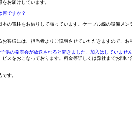
報をお届けしています。
は何ですか？
日本の電柱をお借りして張っています。ケーブル線の設備メン
るお客様には、担当者よりご説明させていただきますので、お
で子供の発表会が放送されると聞きました。加入はしていませ
ービスをおこなっております。料金等詳しくは弊社までお問い
込です。