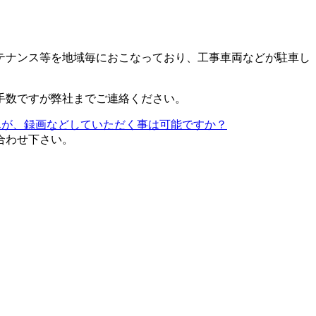
テナンス等を地域毎におこなっており、工事車両などが駐車し
手数ですが弊社までご連絡ください。
んが、録画などしていただく事は可能ですか？
合わせ下さい。