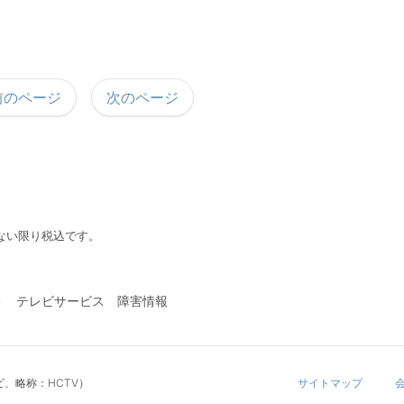
前のページ
次のページ
ない限り税込です。
テレビサービス 障害情報
、略称：HCTV）
サイトマップ