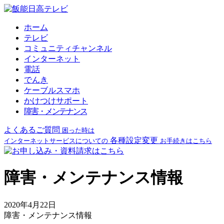
ホーム
テレビ
コミュニティチャンネル
インターネット
電話
でんき
ケーブルスマホ
かけつけサポート
障害・メンテナンス
よくあるご質問
困った時は
各種設定変更
インターネットサービスについての
お手続きはこちら
障害・メンテナンス情報
2020年4月22日
障害・メンテナンス情報