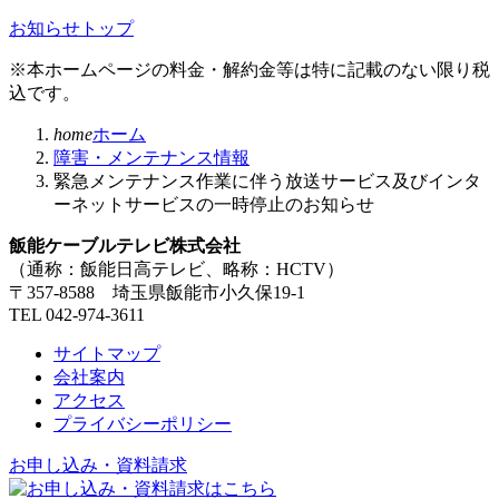
お知らせトップ
※本ホームページの料金・解約金等は特に記載のない限り税
込です。
home
ホーム
障害・メンテナンス情報
緊急メンテナンス作業に伴う放送サービス及びインタ
ーネットサービスの一時停止のお知らせ
飯能ケーブルテレビ株式会社
（通称：飯能日高テレビ、略称：HCTV）
〒357-8588 埼玉県飯能市小久保19-1
TEL 042-974-3611
サイトマップ
会社案内
アクセス
プライバシーポリシー
お申し込み・資料請求