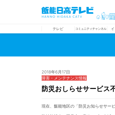
テレビ
イ
コミュニティチャンネル
2018年6月17日
障害・メンテナンス情報
防災おしらせサービス
現在、飯能地区の「防災お知らせサー