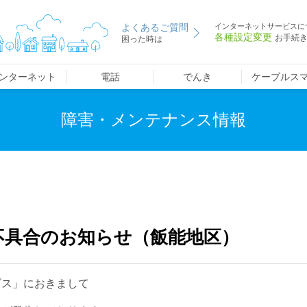
よくあるご質問
インターネットサービスに
各種設定変更
お手続
困った時は
ンターネット
電話
でんき
ケーブルス
障害・メンテナンス情報
不具合のお知らせ（飯能地区）
ビス」におきまして