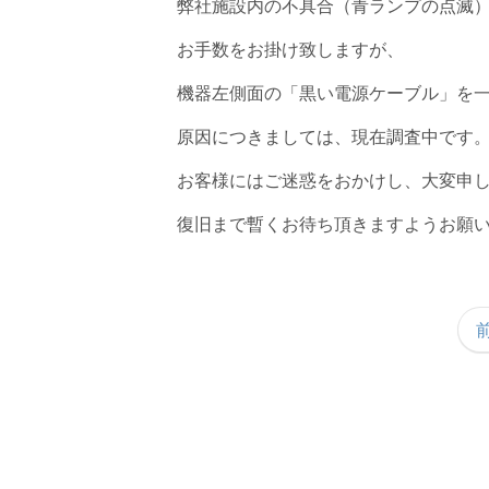
弊社施設内の不具合（青ランプの点滅
お手数をお掛け致しますが、
機器左側面の「黒い電源ケーブル」を
原因につきましては、現在調査中です
お客様にはご迷惑をおかけし、大変申
復旧まで暫くお待ち頂きますようお願