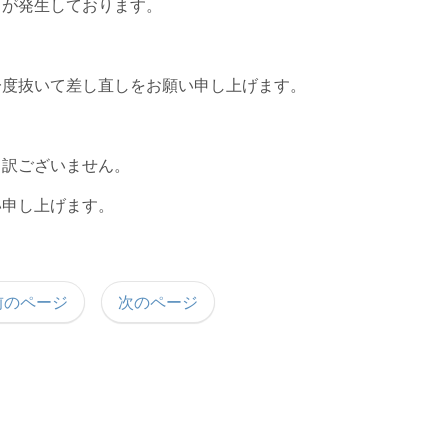
）が発生しております。
一度抜いて差し直しをお願い申し上げます。
。
し訳ございません。
い申し上げます。
前のページ
次のページ