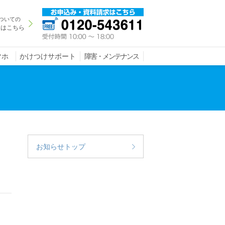
ついての
きはこちら
マホ
かけつけサポート
障害・メンテナンス
お知らせトップ