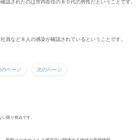
が確認されたのは市内在住の８０代の男性だということです。
性社員など８人の感染が確認されているということです。
前のページ
次のページ
ない限り税込です。
新型コロナウイルス感染症に関連する地域の最新情報