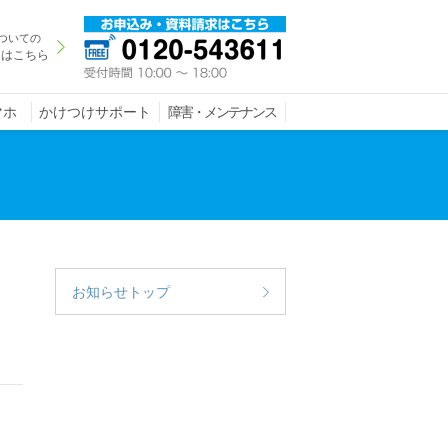
ついての
きはこちら
マホ
かけつけサポート
障害・メンテナンス
お知らせトップ