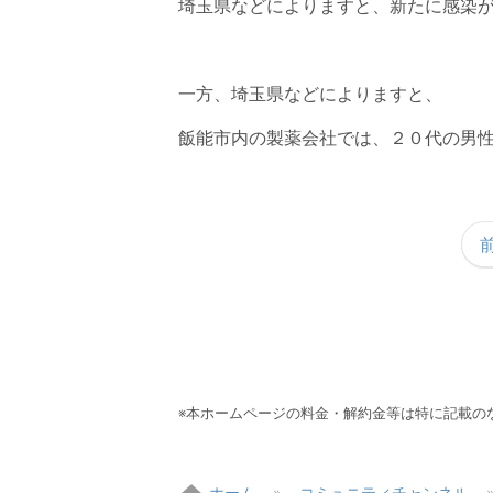
埼玉県などによりますと、新たに感染
一方、埼玉県などによりますと、
飯能市内の製薬会社では、２０代の男
※本ホームページの料金・解約金等は特に記載の
ホーム
コミュニティチャンネル