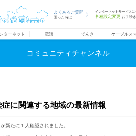
よくあるご質問
インターネットサービスに
各種設定変更
お手続
困った時は
ンターネット
電話
でんき
ケーブルス
コミュニティチャンネル
染症に関連する地域の最新情報
染が新たに１人確認されました。