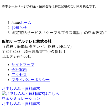
※本ホームページの料金・解約金等は特に記載のない限り税込です。
home
ホーム
お知らせ
固定電話サービス「ケーブルプラス電話」の料金改定につ
飯能ケーブルテレビ株式会社
（通称：飯能日高テレビ、略称：HCTV）
〒357-8588 埼玉県飯能市小久保19-1
TEL 042-974-3611
サイトマップ
会社案内
アクセス
プライバシーポリシー
お申し込み・資料請求
料金シミュレーション
お申し込み・資料請求