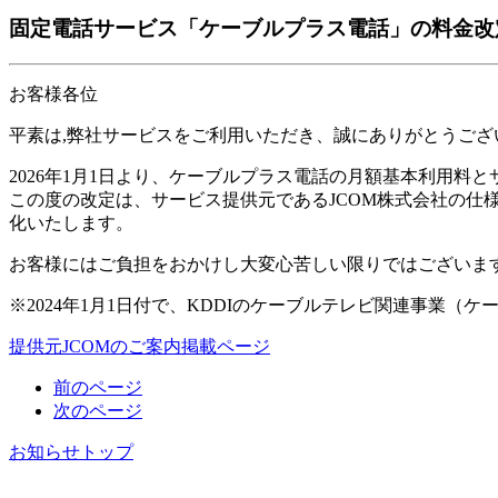
固定電話サービス「ケーブルプラス電話」の料金改定
お客様各位
平素は,弊社サービスをご利用いただき、誠にありがとうござ
2026年1月1日より、ケーブルプラス電話の月額基本利用料
この度の改定は、サービス提供元であるJCOM株式会社の
化いたします。
お客様にはご負担をおかけし大変心苦しい限りではございま
※2024年1月1日付で、KDDIのケーブルテレビ関連事業（
提供元JCOMのご案内掲載ページ
前のページ
次のページ
お知らせトップ