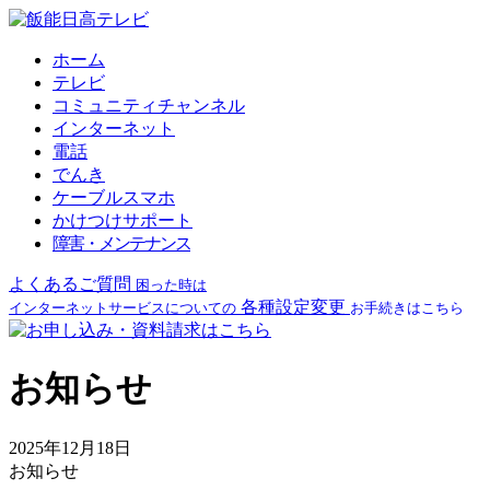
ホーム
テレビ
コミュニティチャンネル
インターネット
電話
でんき
ケーブルスマホ
かけつけサポート
障害・メンテナンス
よくあるご質問
困った時は
各種設定変更
インターネットサービスについての
お手続きはこちら
お知らせ
2025年12月18日
お知らせ