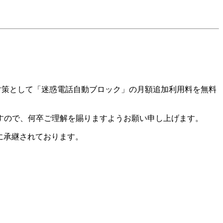
対策として「迷惑電話自動ブロック」の月額追加利用料を無料
すので、何卒ご理解を賜りますようお願い申し上げます。
社に承継されております。