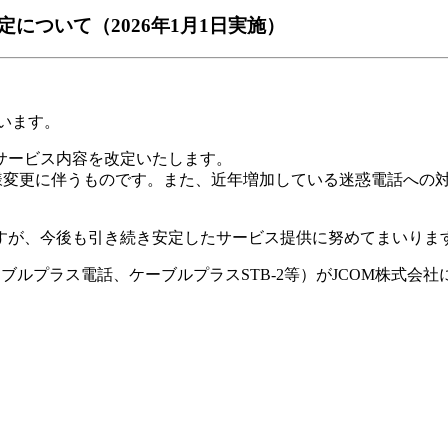
について（2026年1月1日実施）
います。
とサービス内容を改定いたします。
仕様変更に伴うものです。また、近年増加している迷惑電話への
すが、今後も引き続き安定したサービス提供に努めてまいりま
ケーブルプラス電話、ケーブルプラスSTB-2等）がJCOM株式会