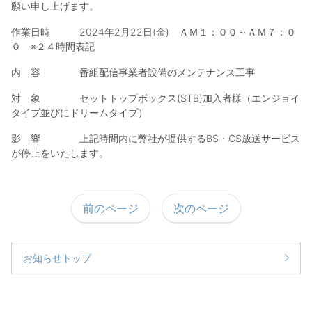
願い申し上げます。
作業日時 2024年2月22日(金) ＡＭ１：００～ＡＭ７：０
０ ※２４時間表記
内 容 番組配信事業者設備のメンテナンス工事
対 象 セットトップボックス(STB)加入者様（エンジョイ
タイプ並びにドリームタイプ）
影 響 上記時間内に弊社が提供するBS・CS放送サービス
が停止をいたします。
前のページ
次のページ
お知らせトップ