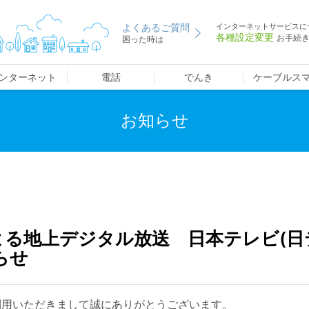
よくあるご質問
インターネットサービスに
各種設定変更
お手続
困った時は
ンターネット
電話
でんき
ケーブルス
お知らせ
る地上デジタル放送 日本テレビ(日
らせ
利用いただきまして誠にありがとうございます。