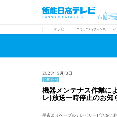
テレビ
イ
コミュニティチャンネル
2023年9月18日
お知らせ
機器メンテナス作業によ
レ)放送一時停止のお知
平素よりケーブルテレビサービスをご