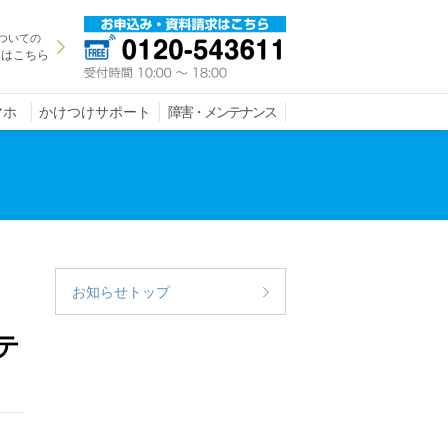
ついての
きはこちら
マホ
かけつけサポート
障害・メンテナンス
お知らせトップ
テ