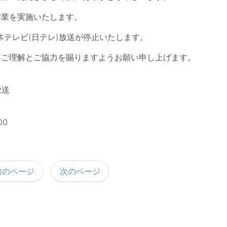
作業を実施いたします。
本テレビ(日テレ)放送が停止いたします。
卒ご理解とご協力を賜りますようお願い申し上げます。
放送
00
前のページ
次のページ