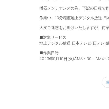
機器メンテナンスの為、下記の日程で
作業中、10分程度地上デジタル放送 日
大変ご迷惑をお掛けいたしますが、何
■対象サービス
地上デジタル放送 日本テレビ(日テレ)
■作業日時
2023年9月19日(火)AM3：00～AM4：