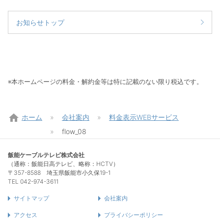
お知らせトップ
※本ホームページの料金・解約金等は特に記載のない限り税込です。
home
ホーム
会社案内
料金表示WEBサービス
flow_08
飯能ケーブルテレビ株式会社
（通称：飯能日高テレビ、略称：HCTV）
〒357-8588 埼玉県飯能市小久保19-1
TEL 042-974-3611
サイトマップ
会社案内
アクセス
プライバシーポリシー