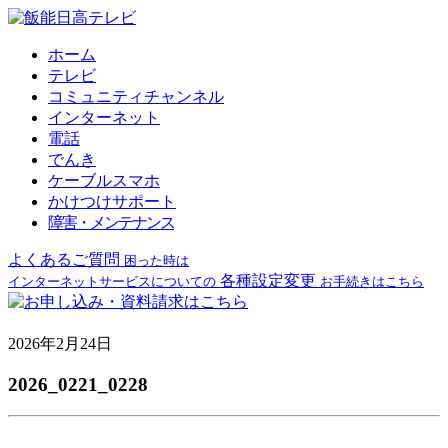
ホーム
テレビ
コミュニティチャンネル
インターネット
電話
でんき
ケーブルスマホ
かけつけサポート
障害・メンテナンス
よくあるご質問
困った時は
各種設定変更
インターネットサービスについての
お手続きはこちら
2026年2月24日
2026_0221_0228