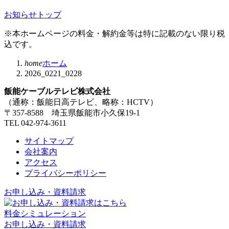
お知らせトップ
※本ホームページの料金・解約金等は特に記載のない限り税
込です。
home
ホーム
2026_0221_0228
飯能ケーブルテレビ株式会社
（通称：飯能日高テレビ、略称：HCTV）
〒357-8588 埼玉県飯能市小久保19-1
TEL 042-974-3611
サイトマップ
会社案内
アクセス
プライバシーポリシー
お申し込み・資料請求
料金シミュレーション
お申し込み・資料請求