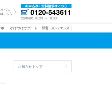
ついての
きはこちら
マホ
かけつけサポート
障害・メンテナンス
お知らせトップ