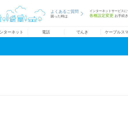
よくあるご質問
インターネットサービスに
各種設定変更
お手続
困った時は
ンターネット
電話
でんき
ケーブルス