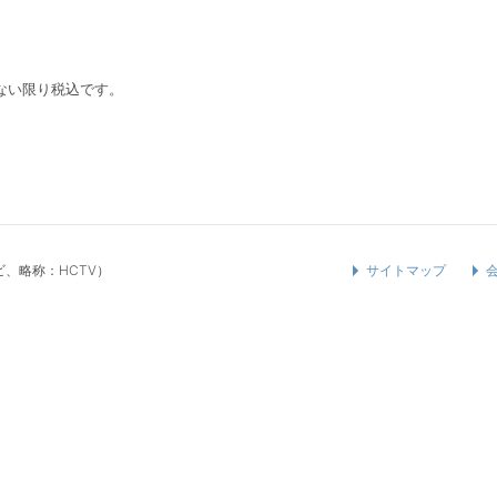
ない限り税込です。
、略称：HCTV）
サイトマップ