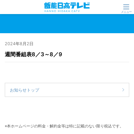
2024年8月2日
週間番組表8／3～8／9
お知らせトップ
※本ホームページの料金・解約金等は特に記載のない限り税込です。