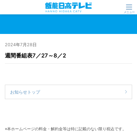
2024年7月28日
週間番組表7／27～8／2
お知らせトップ
※本ホームページの料金・解約金等は特に記載のない限り税込です。