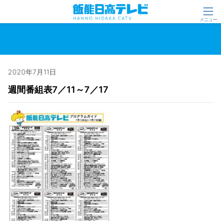
2020年7月11日
週間番組表7／11～7／17