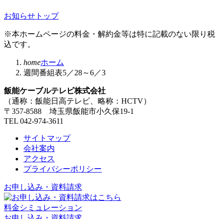
お知らせトップ
※本ホームページの料金・解約金等は特に記載のない限り税
込です。
home
ホーム
週間番組表5／28～6／3
飯能ケーブルテレビ株式会社
（通称：飯能日高テレビ、略称：HCTV）
〒357-8588 埼玉県飯能市小久保19-1
TEL 042-974-3611
サイトマップ
会社案内
アクセス
プライバシーポリシー
お申し込み・資料請求
料金シミュレーション
お申し込み・資料請求