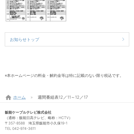
お知らせトップ
※本ホームページの料金・解約金等は特に記載のない限り税込です。
home
ホーム
週間番組表12／11～12／17
飯能ケーブルテレビ株式会社
（通称：飯能日高テレビ、略称：HCTV）
〒357-8588 埼玉県飯能市小久保19-1
TEL 042-974-3611