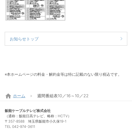
お知らせトップ
※本ホームページの料金・解約金等は特に記載のない限り税込です。
home
ホーム
週間番組表10／16～10／22
飯能ケーブルテレビ株式会社
（通称：飯能日高テレビ、略称：HCTV）
〒357-8588 埼玉県飯能市小久保19-1
TEL 042-974-3611